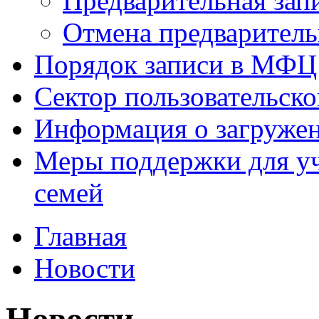
Предварительная зап
Отмена предваритель
Порядок записи в МФЦ
Сектор пользовательск
Информация о загруже
Меры поддержки для уч
семей
Главная
Новости
Новости