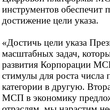
инструментов обеспечит п
достижение цели указа.
«Достичь цели указа През
масштабных задач, которы
развития Корпорации МСП
стимулы для роста числа
категории в другую. Втор
МСП в экономику предлож
отраслям, мы нарастим н