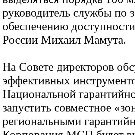
руководитель службы по з
обеспечению доступности
России Михаил Мамута.
На Совете директоров об
эффективных инструменто
Национальной гарантийно
запустить совместное «зо
региональными гарантийн
Корпорация МСП будет вы