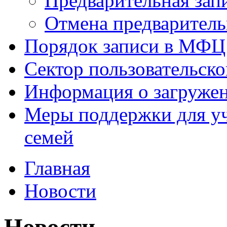
Предварительная зап
Отмена предваритель
Порядок записи в МФЦ
Сектор пользовательск
Информация о загруже
Меры поддержки для уч
семей
Главная
Новости
Новости