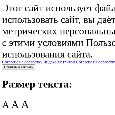
Этот сайт использует фай
использовать сайт, вы даё
метрических персональны
с этими условиями Пользо
использования сайта.
Согласие на обработку Яндекс Метрикой
Согласие на обработк
Принять и закрыть
Размер текста:
A
A
A