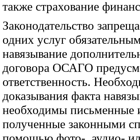
также страхование финанс
Законодательство запреща
одних услуг обязательным
навязывание дополнитель
договора ОСАГО предусм
ответственность. Необход
доказывания факта навяз
необходимы письменные и
полученные законными спо
помощью фото-, аудио- ил