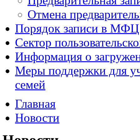
Предварительная зап
Отмена предваритель
Порядок записи в МФЦ
Сектор пользовательск
Информация о загруже
Меры поддержки для уч
семей
Главная
Новости
Новости