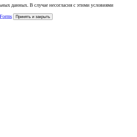
льных данных. В случае несогласия с этими условиями
 Forms
Принять и закрыть