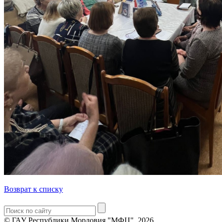
Возврат к списку
© ГАУ Республики Мордовия "МФЦ", 2026