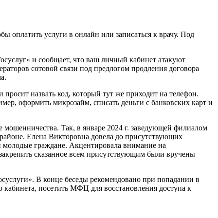
ы оплатить услуги в онлайн или записаться к врачу. Под
осуслуг» и сообщает, что ваш личный кабинет атакуют
ераторов сотовой связи под предлогом продления договора
а.
 просит назвать код, который тут же приходит на телефон.
мер, оформить микрозайм, списать деньги с банковских карт и
мошенничества. Так, в январе 2024 г. заведующей филиалом
 районе. Елена Викторовна довела до присутствующих
и молодые граждане. Акцентировала внимание на
 закрепить сказанное всем присутствующим были вручены
суслуги». В конце беседы рекомендовано при попадании в
о кабинета, посетить МФЦ для восстановления доступа к