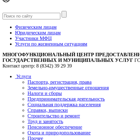
Версия
для слабовидящих
Физическим лицам
Юридическим лицам
Участники МФЦ
Услуги по жизненным ситуациям
МНОГОФУНКЦИОНАЛЬНЫЙ ЦЕНТР ПРЕДОСТАВЛЕН
ГОСУДАРСТВЕННЫХ И МУНИЦИПАЛЬНЫХ УСЛУГ
Г
Контакт центр: 8 (8342) 39 29 39
Услуги
Паспорта, регистрация, права
Земельно-имущественные отношения
Налоги и сборы
Предпринимательская деятельность
Социальная поддержка населения
Справки, выписки
Строительство и ремонт
Труд и занятость
Пенсионное обеспечение
Охота и природопользование
Прочее