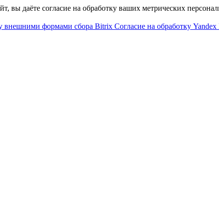
айт, вы даёте согласие на обработку ваших метрических персона
у внешними формами сбора Bitrix
Согласие на обработку Yandex