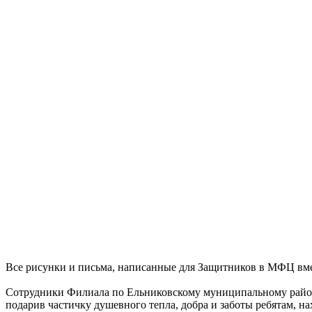
Все рисунки и письма, написанные для Защитников в МФЦ вме
Сотрудники Филиала по Ельниковскому муниципальному район
подарив частичку душевного тепла, добра и заботы ребятам, н