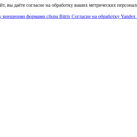
айт, вы даёте согласие на обработку ваших метрических персона
у внешними формами сбора Bitrix
Согласие на обработку Yandex