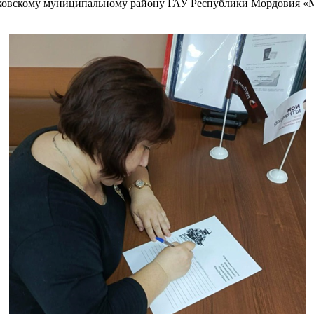
ковскому муниципальному району ГАУ Республики Мордовия «М