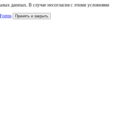
льных данных. В случае несогласия с этими условиями
 Forms
Принять и закрыть