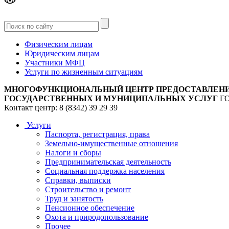
Версия
для слабовидящих
Физическим лицам
Юридическим лицам
Участники МФЦ
Услуги по жизненным ситуациям
МНОГОФУНКЦИОНАЛЬНЫЙ ЦЕНТР ПРЕДОСТАВЛЕН
ГОСУДАРСТВЕННЫХ И МУНИЦИПАЛЬНЫХ УСЛУГ
Г
Контакт центр: 8 (8342) 39 29 39
Услуги
Паспорта, регистрация, права
Земельно-имущественные отношения
Налоги и сборы
Предпринимательская деятельность
Социальная поддержка населения
Справки, выписки
Строительство и ремонт
Труд и занятость
Пенсионное обеспечение
Охота и природопользование
Прочее