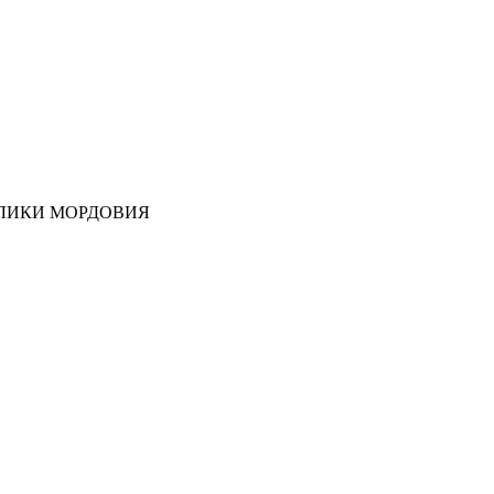
ЛИКИ МОРДОВИЯ