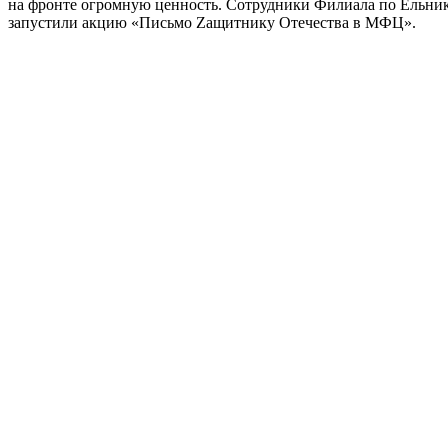
на фронте огромную ценность. Сотрудники Филиала по Ельни
запустили акцию «Письмо Zащитнику Отечества в МФЦ».