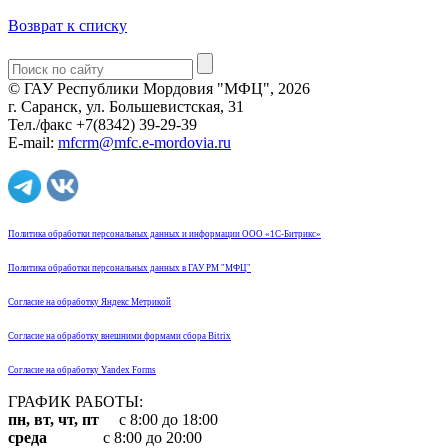
Возврат к списку
© ГАУ Республики Мордовия "МФЦ", 2026
г. Саранск, ул. Большевистская, 31
Тел./факс +7(8342) 39-29-39
E-mail:
mfcrm@mfc.e-mordovia.ru
Политика обработки персональных данных и информации ООО «1С-Битрикс»
Политика обработки персональных данных в ГАУ РМ "МФЦ"
Согласие на обработку Яндекс Метрикой
Согласие на обработку внешними формами сбора Bitrix
Согласие на обработку Yandex Forms
ГРАФИК РАБОТЫ:
пн, вт, чт, пт
с 8:00 до 18:00
среда
с 8:00 до 20:00