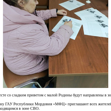
сте со сладким приветом с малой Родины будут направлены в 
у ГАУ Республики Мордовия «МФЦ» приглашают всех жителей и
аходящимся в зоне СВО.