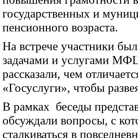
государственных и муниц
пенсионного возраста.
На встрече участники бы
задачами и услугами МФЦ
рассказали, чем отличает
«Госуслуги», чтобы разве
В рамках беседы предста
обсуждали вопросы, с ко
сталкиваться в повседнев