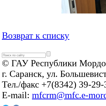
Возврат к списку
© ГАУ Республики Мордо
г. Саранск, ул. Большевист
Тел./факс +7(8342) 39-29-
E-mail:
mfcrm@mfc.e-mord