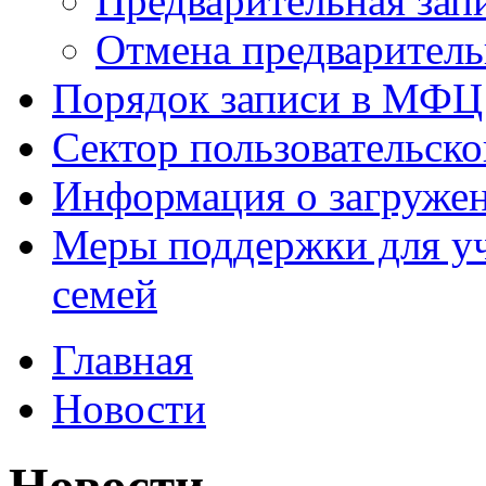
Предварительная зап
Отмена предваритель
Порядок записи в МФЦ
Сектор пользовательск
Информация о загруже
Меры поддержки для уч
семей
Главная
Новости
Новости