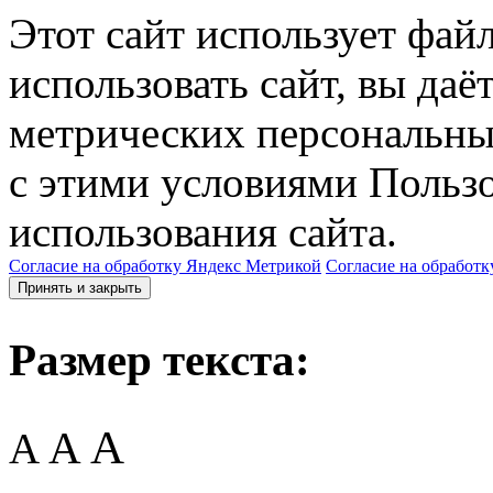
Этот сайт использует фай
использовать сайт, вы даё
метрических персональны
с этими условиями Пользо
использования сайта.
Согласие на обработку Яндекс Метрикой
Согласие на обработк
Принять и закрыть
Размер текста:
A
A
A