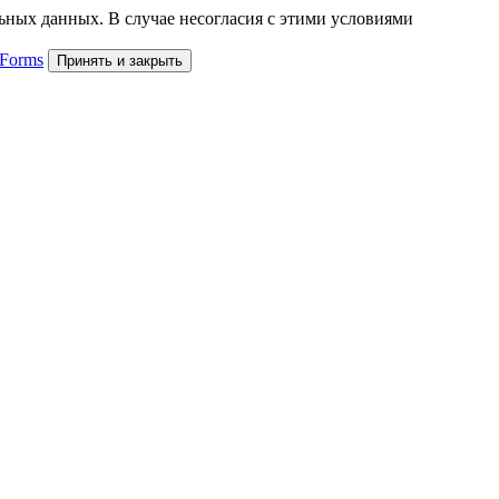
льных данных. В случае несогласия с этими условиями
 Forms
Принять и закрыть