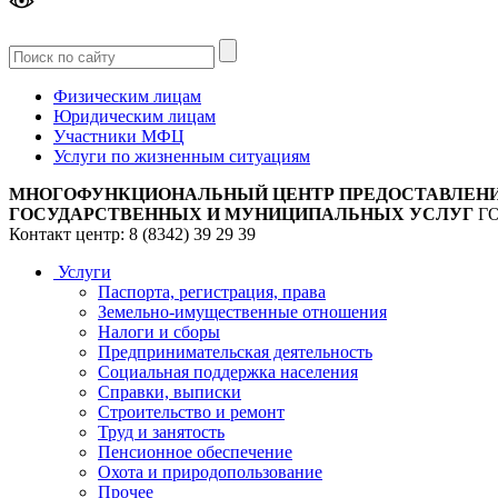
Версия
для слабовидящих
Физическим лицам
Юридическим лицам
Участники МФЦ
Услуги по жизненным ситуациям
МНОГОФУНКЦИОНАЛЬНЫЙ ЦЕНТР ПРЕДОСТАВЛЕН
ГОСУДАРСТВЕННЫХ И МУНИЦИПАЛЬНЫХ УСЛУГ
Г
Контакт центр: 8 (8342) 39 29 39
Услуги
Паспорта, регистрация, права
Земельно-имущественные отношения
Налоги и сборы
Предпринимательская деятельность
Социальная поддержка населения
Справки, выписки
Строительство и ремонт
Труд и занятость
Пенсионное обеспечение
Охота и природопользование
Прочее