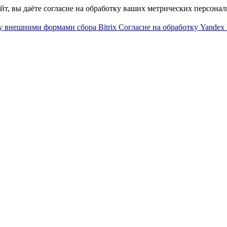
айт, вы даёте согласие на обработку ваших метрических персона
у внешними формами сбора Bitrix
Согласие на обработку Yandex