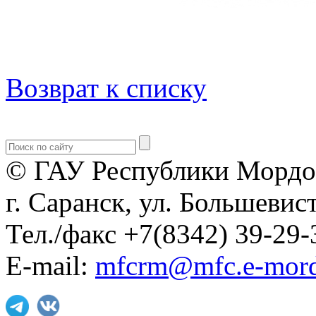
Возврат к списку
© ГАУ Республики Мордо
г. Саранск, ул. Большевист
Тел./факс +7(8342) 39-29-
E-mail:
mfcrm@mfc.e-mord