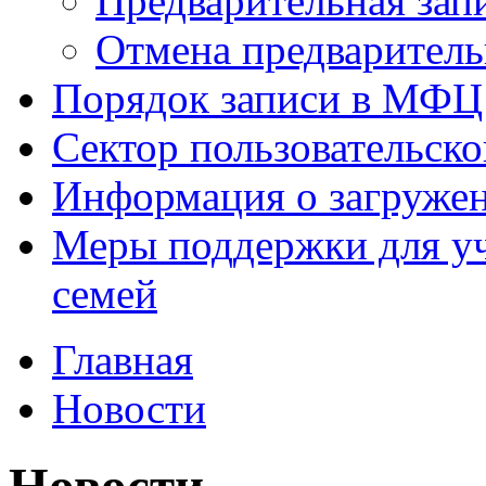
Предварительная зап
Отмена предваритель
Порядок записи в МФЦ
Сектор пользовательск
Информация о загруже
Меры поддержки для уч
семей
Главная
Новости
Новости