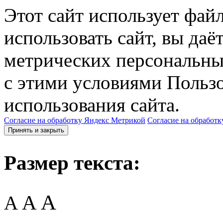
Этот сайт использует фай
использовать сайт, вы даё
метрических персональны
с этими условиями Пользо
использования сайта.
Согласие на обработку Яндекс Метрикой
Согласие на обработк
Принять и закрыть
Размер текста:
A
A
A