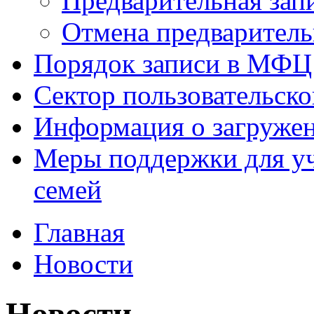
Предварительная зап
Отмена предваритель
Порядок записи в МФЦ
Сектор пользовательск
Информация о загруже
Меры поддержки для уч
семей
Главная
Новости
Новости