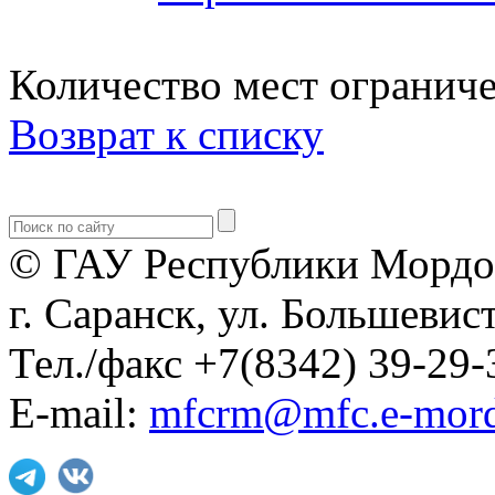
Количество мест огранич
Возврат к списку
© ГАУ Республики Мордо
г. Саранск, ул. Большевист
Тел./факс +7(8342) 39-29-
E-mail:
mfcrm@mfc.e-mord