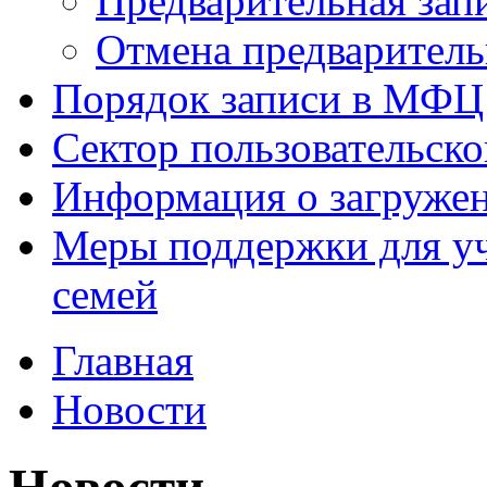
Предварительная зап
Отмена предваритель
Порядок записи в МФЦ
Сектор пользовательск
Информация о загруже
Меры поддержки для уч
семей
Главная
Новости
Новости