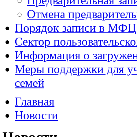
Предварительная зап
Отмена предваритель
Порядок записи в МФЦ
Сектор пользовательск
Информация о загруже
Меры поддержки для уч
семей
Главная
Новости
Новости