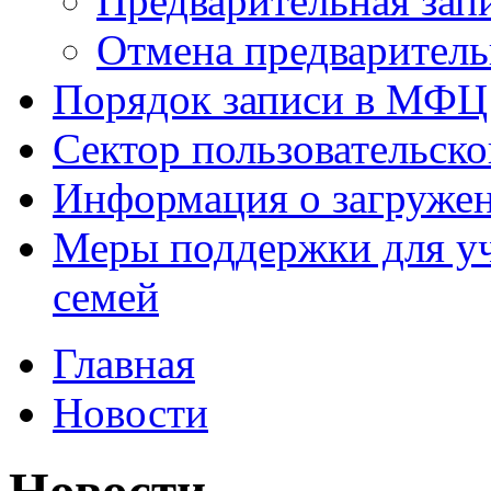
Предварительная зап
Отмена предваритель
Порядок записи в МФЦ
Сектор пользовательск
Информация о загруже
Меры поддержки для уч
семей
Главная
Новости
Новости