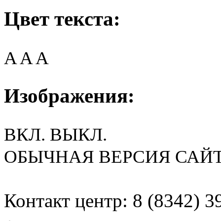
Цвет текста:
A
A
A
Изображения:
ВКЛ.
ВЫКЛ.
ОБЫЧНАЯ ВЕРСИЯ САЙ
Контакт центр: 8 (8342) 3