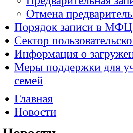
Предварительная зап
Отмена предваритель
Порядок записи в МФЦ
Сектор пользовательск
Информация о загруже
Меры поддержки для уч
семей
Главная
Новости
Новости