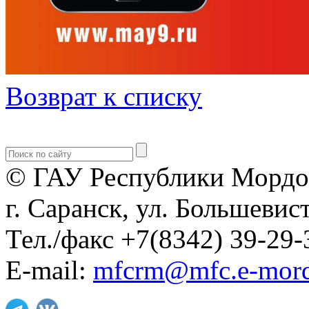
Возврат к списку
© ГАУ Республики Мордо
г. Саранск, ул. Большевист
Тел./факс +7(8342) 39-29-
E-mail:
mfcrm@mfc.e-mord