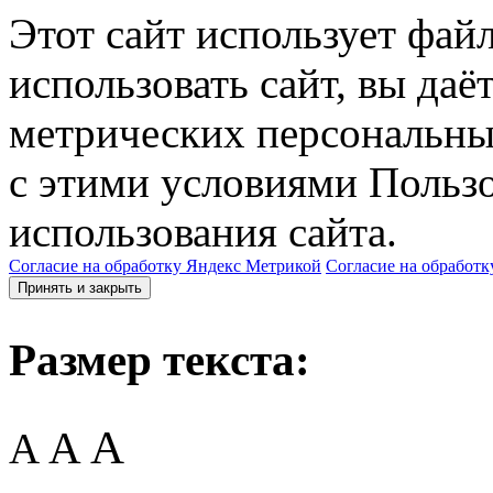
Этот сайт использует фай
использовать сайт, вы даё
метрических персональны
с этими условиями Пользо
использования сайта.
Согласие на обработку Яндекс Метрикой
Согласие на обработк
Принять и закрыть
Размер текста:
A
A
A