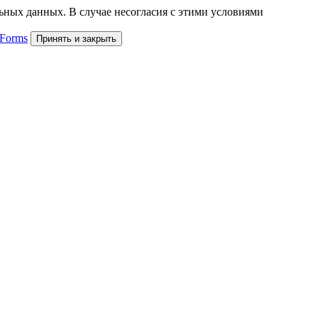
льных данных. В случае несогласия с этими условиями
 Forms
Принять и закрыть