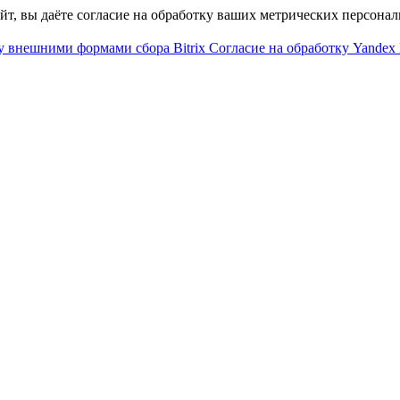
айт, вы даёте согласие на обработку ваших метрических персона
у внешними формами сбора Bitrix
Согласие на обработку Yandex