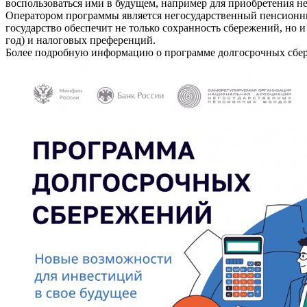
воспользоваться ими в будущем, например для приобретения н
Оператором программы является негосударственный пенсионны
государство обеспечит не только сохранность сбережений, но
год) и налоговых преференций.
Более подробную информацию о программе долгосрочных сбер