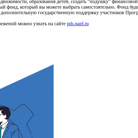
едвижимости, образования детей, создать "подушку" финансовой
й фонд, который вы можете выбрать самостоятельно. Фонд буде
 и дополнительную государственную поддержку участников Прогр
ежений можно узнать на сайте
pds.napf.ru