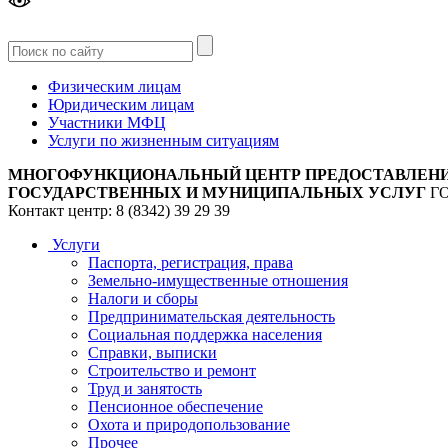
Версия
для слабовидящих
Физическим лицам
Юридическим лицам
Участники МФЦ
Услуги по жизненным ситуациям
МНОГОФУНКЦИОНАЛЬНЫЙ ЦЕНТР ПРЕДОСТАВЛЕН
ГОСУДАРСТВЕННЫХ И МУНИЦИПАЛЬНЫХ УСЛУГ
Г
Контакт центр: 8 (8342) 39 29 39
Услуги
Паспорта, регистрация, права
Земельно-имущественные отношения
Налоги и сборы
Предпринимательская деятельность
Социальная поддержка населения
Справки, выписки
Строительство и ремонт
Труд и занятость
Пенсионное обеспечение
Охота и природопользование
Прочее