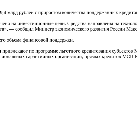
09,4 млрд рублей с приростом количества поддержанных кредит
лечено на инвестиционные цели. Средства направлены на техно
ств», — сообщил Министр экономического развития России Мак
его объема финансовой поддержки.
 привлекают по программе льготного кредитования субъектов 
гиональных гарантийных организаций, прямых кредитов МСП Б