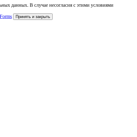
льных данных. В случае несогласия с этими условиями
 Forms
Принять и закрыть