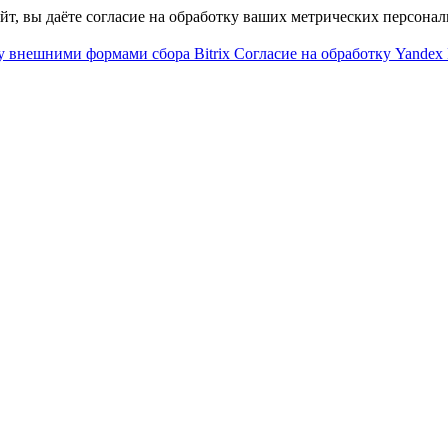
айт, вы даёте согласие на обработку ваших метрических персона
у внешними формами сбора Bitrix
Согласие на обработку Yandex