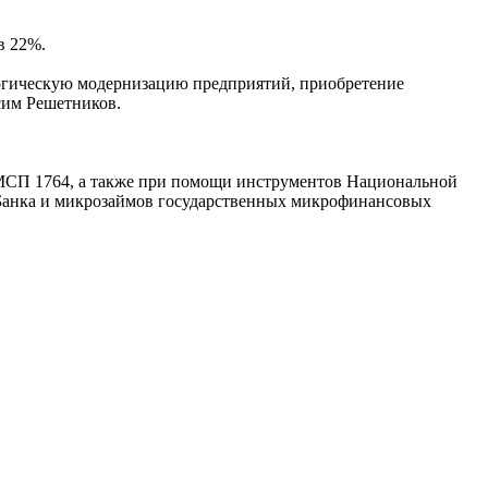
ов 22%.
логическую модернизацию предприятий, приобретение
сим Решетников.
МСП 1764, а также при помощи инструментов Национальной
анка и микрозаймов государственных микрофинансовых