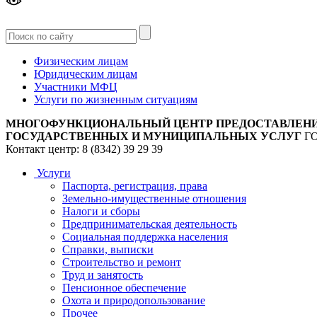
Версия
для слабовидящих
Физическим лицам
Юридическим лицам
Участники МФЦ
Услуги по жизненным ситуациям
МНОГОФУНКЦИОНАЛЬНЫЙ ЦЕНТР ПРЕДОСТАВЛЕН
ГОСУДАРСТВЕННЫХ И МУНИЦИПАЛЬНЫХ УСЛУГ
Г
Контакт центр: 8 (8342) 39 29 39
Услуги
Паспорта, регистрация, права
Земельно-имущественные отношения
Налоги и сборы
Предпринимательская деятельность
Социальная поддержка населения
Справки, выписки
Строительство и ремонт
Труд и занятость
Пенсионное обеспечение
Охота и природопользование
Прочее