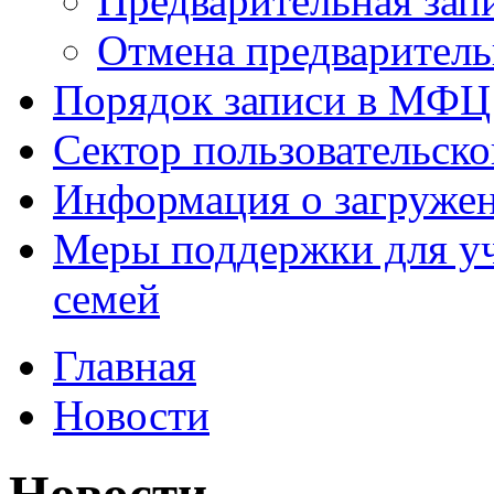
Предварительная зап
Отмена предваритель
Порядок записи в МФЦ
Сектор пользовательск
Информация о загруже
Меры поддержки для уч
семей
Главная
Новости
Новости