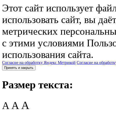
Этот сайт использует фай
использовать сайт, вы даё
метрических персональны
с этими условиями Пользо
использования сайта.
Согласие на обработку Яндекс Метрикой
Согласие на обработк
Принять и закрыть
Размер текста:
A
A
A