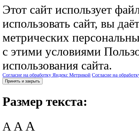
Этот сайт использует фай
использовать сайт, вы даё
метрических персональны
с этими условиями Пользо
использования сайта.
Согласие на обработку Яндекс Метрикой
Согласие на обработк
Принять и закрыть
Размер текста:
A
A
A