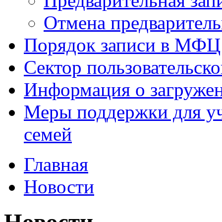
Предварительная зап
Отмена предваритель
Порядок записи в МФЦ
Сектор пользовательск
Информация о загруже
Меры поддержки для уч
семей
Главная
Новости
Новости