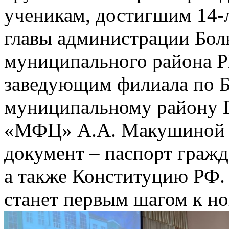
ученикам, достигшим 14-л
главы администрации Бол
муниципального района Р
заведующим филиала по 
муниципальному району 
«МФЦ» А.А. Макушиной в
документ – паспорт граж
а также Конституцию РФ.
станет первым шагом к н