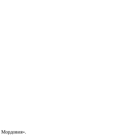
е Мордовия».