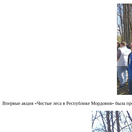
Впервые акция «Чистые леса в Республике Мордовия» была пр