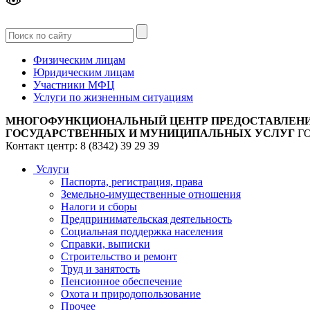
Версия
для слабовидящих
Физическим лицам
Юридическим лицам
Участники МФЦ
Услуги по жизненным ситуациям
МНОГОФУНКЦИОНАЛЬНЫЙ ЦЕНТР ПРЕДОСТАВЛЕН
ГОСУДАРСТВЕННЫХ И МУНИЦИПАЛЬНЫХ УСЛУГ
Г
Контакт центр: 8 (8342) 39 29 39
Услуги
Паспорта, регистрация, права
Земельно-имущественные отношения
Налоги и сборы
Предпринимательская деятельность
Социальная поддержка населения
Справки, выписки
Строительство и ремонт
Труд и занятость
Пенсионное обеспечение
Охота и природопользование
Прочее