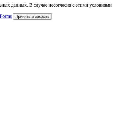
льных данных. В случае несогласия с этими условиями
 Forms
Принять и закрыть