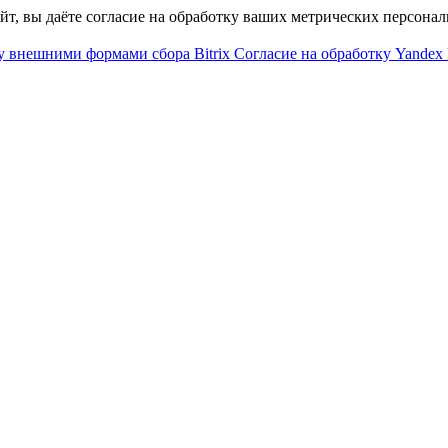
айт, вы даёте согласие на обработку ваших метрических персона
у внешними формами сбора Bitrix
Согласие на обработку Yandex