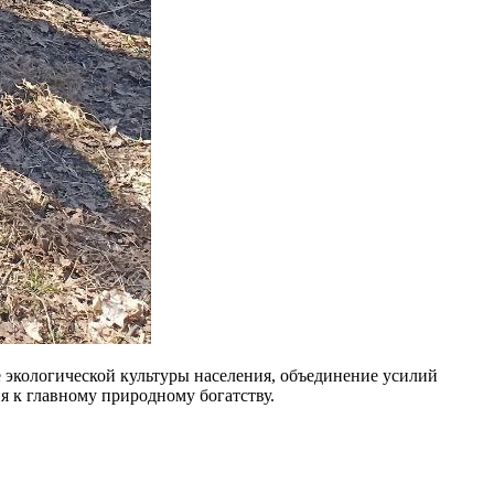
е экологической культуры населения, объединение усилий
я к главному природному богатству.