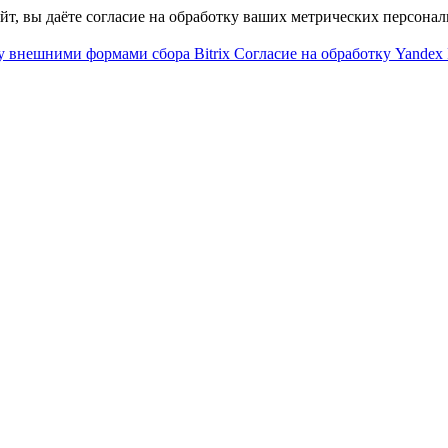
айт, вы даёте согласие на обработку ваших метрических персона
у внешними формами сбора Bitrix
Согласие на обработку Yandex