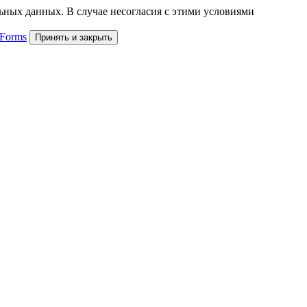
льных данных. В случае несогласия с этими условиями
 Forms
Принять и закрыть