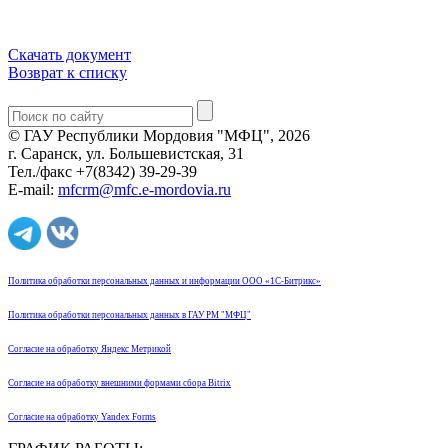
Скачать документ
Возврат к списку
© ГАУ Республики Мордовия "МФЦ", 2026
г. Саранск, ул. Большевистская, 31
Тел./факс +7(8342) 39-29-39
E-mail:
mfcrm@mfc.e-mordovia.ru
Политика обработки персональных данных и информации ООО «1С-Битрикс»
Политика обработки персональных данных в ГАУ РМ "МФЦ"
Согласие на обработку Яндекс Метрикой
Согласие на обработку внешними формами сбора Bitrix
Согласие на обработку Yandex Forms