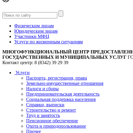
Версия
для слабовидящих
Физическим лицам
Юридическим лицам
Участники МФЦ
Услуги по жизненным ситуациям
МНОГОФУНКЦИОНАЛЬНЫЙ ЦЕНТР ПРЕДОСТАВЛЕН
ГОСУДАРСТВЕННЫХ И МУНИЦИПАЛЬНЫХ УСЛУГ
Г
Контакт центр: 8 (8342) 39 29 39
Услуги
Паспорта, регистрация, права
Земельно-имущественные отношения
Налоги и сборы
Предпринимательская деятельность
Социальная поддержка населения
Справки, выписки
Строительство и ремонт
Труд и занятость
Пенсионное обеспечение
Охота и природопользование
Прочее