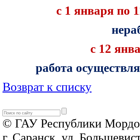
с 1 января по 1
нера
с 12 янва
работа осуществл
Возврат к списку
© ГАУ Республики Мордо
г. Саранск, ул. Большевист