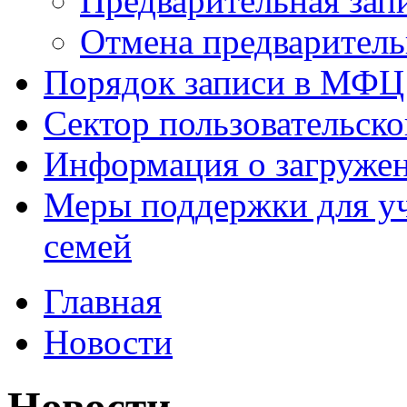
Предварительная зап
Отмена предваритель
Порядок записи в МФЦ
Сектор пользовательск
Информация о загруже
Меры поддержки для уч
семей
Главная
Новости
Новости