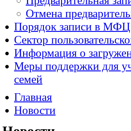
Предварительная зап
Отмена предваритель
Порядок записи в МФЦ
Сектор пользовательск
Информация о загруже
Меры поддержки для уч
семей
Главная
Новости
Новости