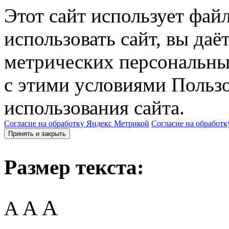
Этот сайт использует фай
использовать сайт, вы даё
метрических персональны
с этими условиями Пользо
использования сайта.
Согласие на обработку Яндекс Метрикой
Согласие на обработк
Принять и закрыть
Размер текста:
A
A
A