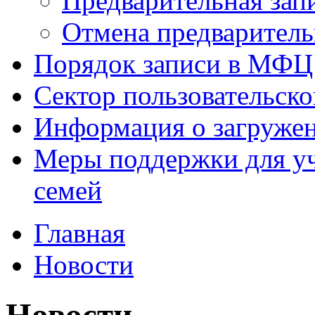
Предварительная зап
Отмена предваритель
Порядок записи в МФЦ
Сектор пользовательск
Информация о загруже
Меры поддержки для уч
семей
Главная
Новости
Новости