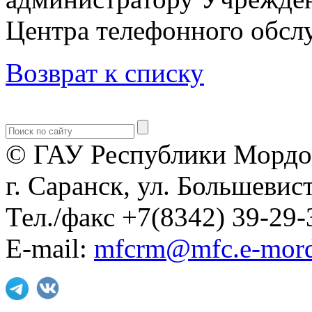
Центра телефонного обслу
Возврат к списку
© ГАУ Республики Мордо
г. Саранск, ул. Большевист
Тел./факс +7(8342) 39-29-
E-mail:
mfcrm@mfc.e-mord