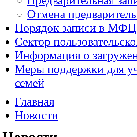
Предварительная зап
Отмена предваритель
Порядок записи в МФЦ
Сектор пользовательск
Информация о загруже
Меры поддержки для уч
семей
Главная
Новости
Новости