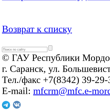
Возврат к списку
© ГАУ Республики Мордо
г. Саранск, ул. Большевист
Тел./факс +7(8342) 39-29-
E-mail:
mfcrm@mfc.e-mord