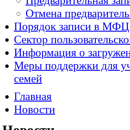
Предварительная зап
Отмена предваритель
Порядок записи в МФЦ
Сектор пользовательск
Информация о загруже
Меры поддержки для уч
семей
Главная
Новости
Новости