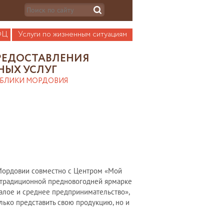
ФЦ
Услуги по жизненным ситуациям
РЕДОСТАВЛЕНИЯ
НЫХ УСЛУГ
УБЛИКИ МОРДОВИЯ
 Мордовии совместно с Центром «Мой
 традиционной предновогодней ярмарке
алое и среднее предпринимательство»,
лько представить свою продукцию, но и