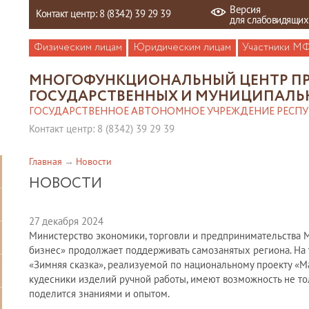
Версия
Контакт центр: 8 (8342) 39 29 39
для слабовидящих
Физическим лицам
Юридическим лицам
Участники М
МНОГОФУНКЦИОНАЛЬНЫЙ ЦЕНТР П
ГОСУДАРСТВЕННЫХ И МУНИЦИПАЛЬ
ГОСУДАРСТВЕННОЕ АВТОНОМНОЕ УЧРЕЖДЕНИЕ РЕСП
Контакт центр: 8 (8342) 39 29 39
Главная
Новости
НОВОСТИ
27 декабря 2024
Министерство экономики, торговли и предпринимательства
бизнес» продолжает поддерживать самозанятых региона. На
«Зимняя сказка», реализуемой по национальному проекту «М
кудесники изделий ручной работы, имеют возможность не то
поделится знаниями и опытом.