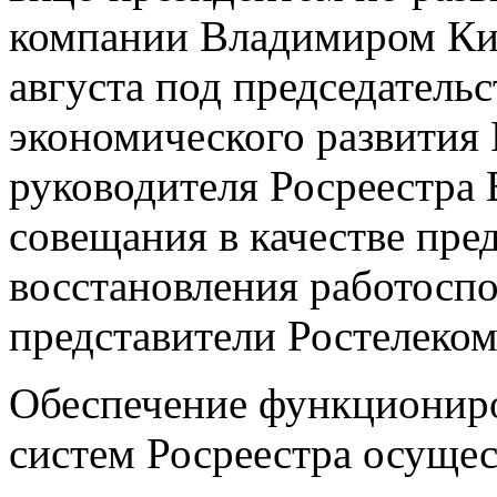
компании Владимиром Кир
августа под председатель
экономического развития
руководителя Росреестра
совещания в качестве пре
восстановления работосп
представители Ростелекома
Обеспечение функционир
систем Росреестра осущес