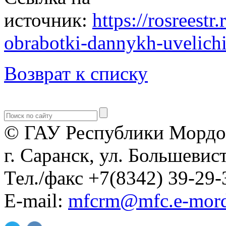
источник:
https://rosreestr
obrabotki-dannykh-uvelichiva
Возврат к списку
© ГАУ Республики Мордо
г. Саранск, ул. Большевист
Тел./факс +7(8342) 39-29-
E-mail:
mfcrm@mfc.e-mord