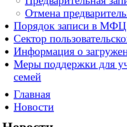
Предварительная зап
Отмена предваритель
Порядок записи в МФЦ
Сектор пользовательск
Информация о загруже
Меры поддержки для уч
семей
Главная
Новости
Новости