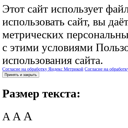
Этот сайт использует фай
использовать сайт, вы даё
метрических персональны
с этими условиями Пользо
использования сайта.
Согласие на обработку Яндекс Метрикой
Согласие на обработк
Принять и закрыть
Размер текста:
A
A
A