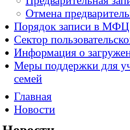
Предварительная зап
Отмена предваритель
Порядок записи в МФЦ
Сектор пользовательск
Информация о загруже
Меры поддержки для уч
семей
Главная
Новости
Новости