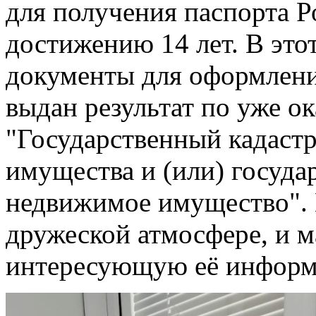
для получения паспорта 
достижению 14 лет. В это
документы для оформлени
выдан результат по уже о
"Государственный кадаст
имущества и (или) госуда
недвижимое имущество". 
дружеской атмосфере, и 
интересующую её инфор