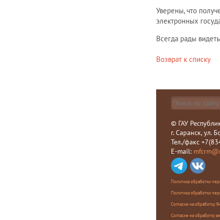
Уверены, что полу
электронных госуда
Всегда рады видеть
Возврат к списку
© ГАУ Республи
г. Саранск, ул. 
Тел./факс +7(83
E-mail:
mfcrm@m
Политика обработки пер
Политика обработки пер
Согласие на обработку 
Согласие на обработку в