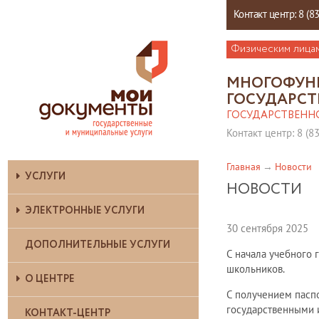
Контакт центр: 8 (8
Физическим лица
МНОГОФУН
ГОСУДАРСТ
ГОСУДАРСТВЕНН
Контакт центр: 8 (8
Главная
Новости
УСЛУГИ
НОВОСТИ
ЭЛЕКТРОННЫЕ УСЛУГИ
30 сентября 2025
ДОПОЛНИТЕЛЬНЫЕ УСЛУГИ
С начала учебного 
школьников.
О ЦЕНТРЕ
С получением паспо
государственными 
КОНТАКТ-ЦЕНТР