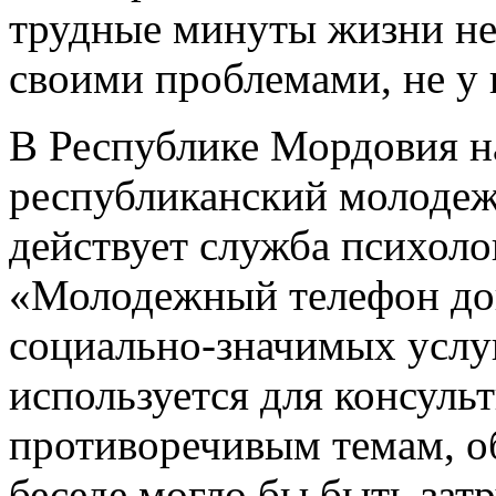
трудные минуты жизни не 
своими проблемами, не у 
В Республике Мордовия н
республиканский молодеж
действует служба психоло
«Молодежный телефон дов
социально-значимых услуг
используется для консуль
противоречивым темам, о
беседе могло бы быть зат