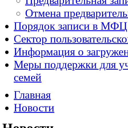
Предварительная зап
Отмена предваритель
Порядок записи в МФЦ
Сектор пользовательск
Информация о загруже
Меры поддержки для уч
семей
Главная
Новости
Новости