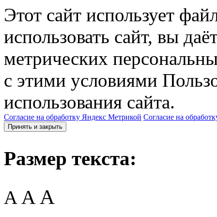
Этот сайт использует фай
использовать сайт, вы даё
метрических персональны
с этими условиями Пользо
использования сайта.
Согласие на обработку Яндекс Метрикой
Согласие на обработк
Принять и закрыть
Размер текста:
A
A
A