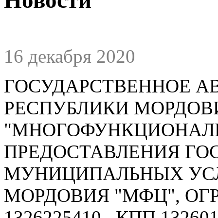
16 декабря 2020
ГОСУДАРСТВЕННОЕ А
РЕСПУБЛИКИ МОРДОВ
"МНОГОФУНКЦИОНАЛ
ПРЕДОСТАВЛЕНИЯ ГО
МУНИЦИПАЛЬНЫХ УСЛ
МОРДОВИЯ "МФЦ", ОГРН
1326225410 , КПП 132601