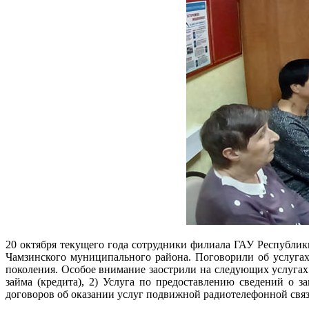
20 октября текущего года сотрудники филиала ГАУ Республ
Чамзинского муниципального района. Поговорили об услуг
поколения. Особое внимание заострили на следующих услугах:
займа (кредита), 2) Услуга по предоставлению сведений о за
договоров об оказании услуг подвижной радиотелефонной связи