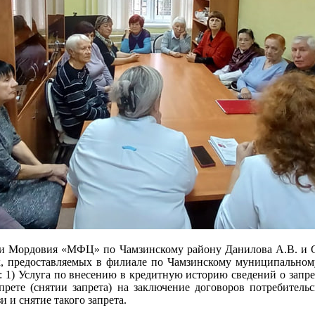
ики Мордовия «МФЦ» по Чамзинскому району Данилова А.В. и С
ах, предоставляемых в филиале по Чамзинскому муниципальн
 1) Услуга по внесению в кредитную историю сведений о запрет
прете (снятии запрета) на заключение договоров потребительс
 и снятие такого запрета.