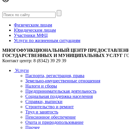
Версия
для слабовидящих
Физическим лицам
Юридическим лицам
Участники МФЦ
Услуги по жизненным ситуациям
МНОГОФУНКЦИОНАЛЬНЫЙ ЦЕНТР ПРЕДОСТАВЛЕН
ГОСУДАРСТВЕННЫХ И МУНИЦИПАЛЬНЫХ УСЛУГ
Г
Контакт центр: 8 (8342) 39 29 39
Услуги
Паспорта, регистрация, права
Земельно-имущественные отношения
Налоги и сборы
Предпринимательская деятельность
Социальная поддержка населения
Справки, выписки
Строительство и ремонт
Труд и занятость
Пенсионное обеспечение
Охота и природопользование
Прочее