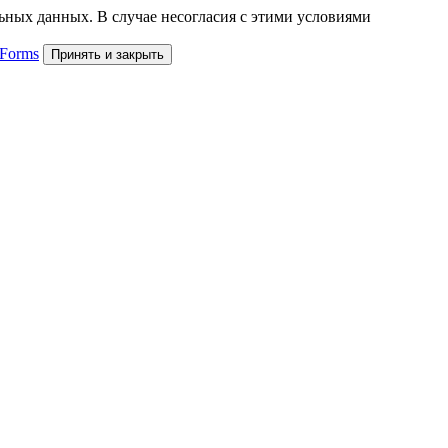
льных данных. В случае несогласия с этими условиями
 Forms
Принять и закрыть