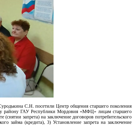
уродькина С.Н. посетили Центр общения старшего поколения
ому району ГАУ Республики Мордовия «МФЦ» лицам старшего
е (снятии запрета) на заключение договоров потребительского
кого займа (кредита), 3) Установление запрета на заключение