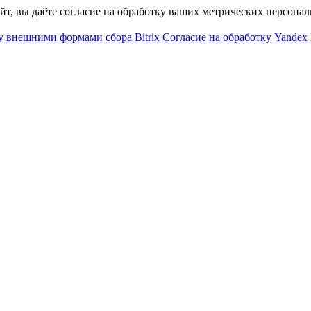
айт, вы даёте согласие на обработку ваших метрических персона
у внешними формами сбора Bitrix
Согласие на обработку Yandex