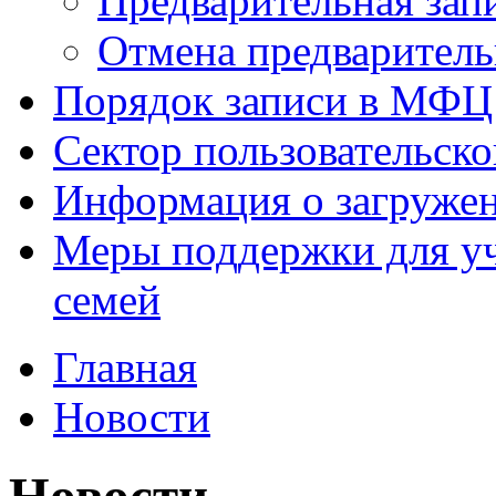
Предварительная зап
Отмена предваритель
Порядок записи в МФЦ
Сектор пользовательск
Информация о загруже
Меры поддержки для уч
семей
Главная
Новости
Новости