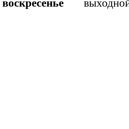
воскресенье
выходно