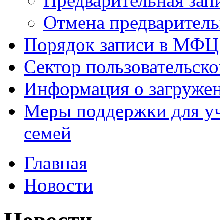
Предварительная зап
Отмена предваритель
Порядок записи в МФЦ
Сектор пользовательск
Информация о загруже
Меры поддержки для уч
семей
Главная
Новости
Новости