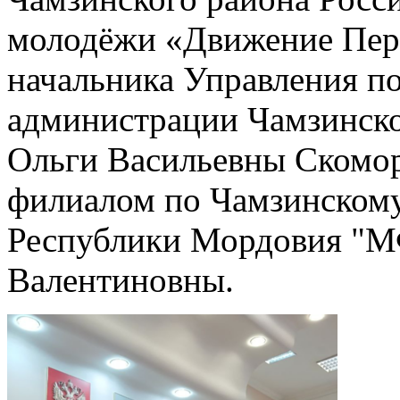
молодёжи «Движение Перв
начальника Управления по
администрации Чамзинско
Ольги Васильевны Скомо
филиалом по Чамзинском
Республики Мордовия "
Валентиновны.