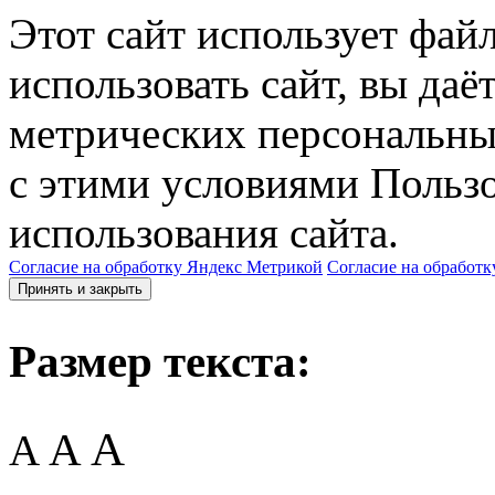
Этот сайт использует фай
использовать сайт, вы даё
метрических персональны
с этими условиями Пользо
использования сайта.
Согласие на обработку Яндекс Метрикой
Согласие на обработк
Принять и закрыть
Размер текста:
A
A
A