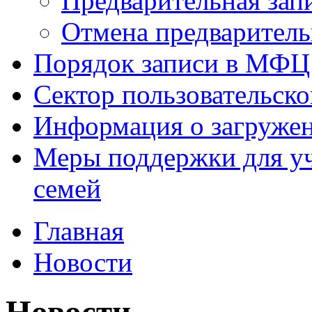
Предварительная зап
Отмена предваритель
Порядок записи в МФЦ
Сектор пользовательск
Информация о загруже
Меры поддержки для уч
семей
Главная
Новости
Новости