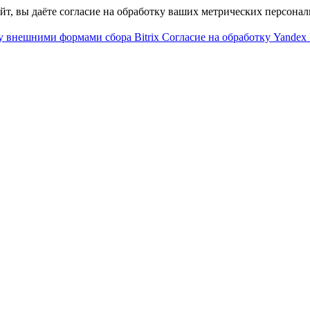
айт, вы даёте согласие на обработку ваших метрических персона
у внешними формами сбора Bitrix
Согласие на обработку Yandex