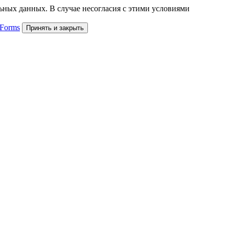
льных данных. В случае несогласия с этими условиями
 Forms
Принять и закрыть