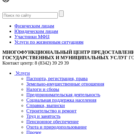
Версия
для слабовидящих
Физическим лицам
Юридическим лицам
Участники МФЦ
Услуги по жизненным ситуациям
МНОГОФУНКЦИОНАЛЬНЫЙ ЦЕНТР ПРЕДОСТАВЛЕН
ГОСУДАРСТВЕННЫХ И МУНИЦИПАЛЬНЫХ УСЛУГ
Г
Контакт центр: 8 (8342) 39 29 39
Услуги
Паспорта, регистрация, права
Земельно-имущественные отношения
Налоги и сборы
Предпринимательская деятельность
Социальная поддержка населения
Справки, выписки
Строительство и ремонт
Труд и занятость
Пенсионное обеспечение
Охота и природопользование
Прочее