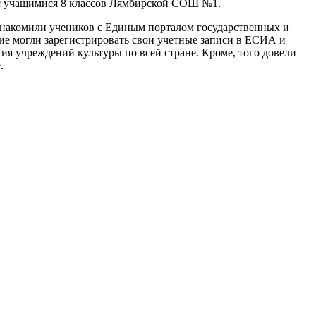
 с учащимися 8 классов Лямбирской СОШ №1.
знакомили учеников с Единым порталом государственных и
е могли зарегистрировать свои учетные записи в ЕСИА и
я учреждений культуры по всей стране. Кроме, того довели
.