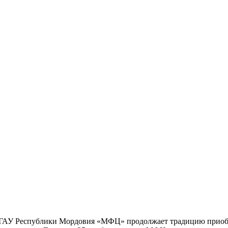
ГАУ Республики Мордовия «МФЦ» продолжает традицию приобщ