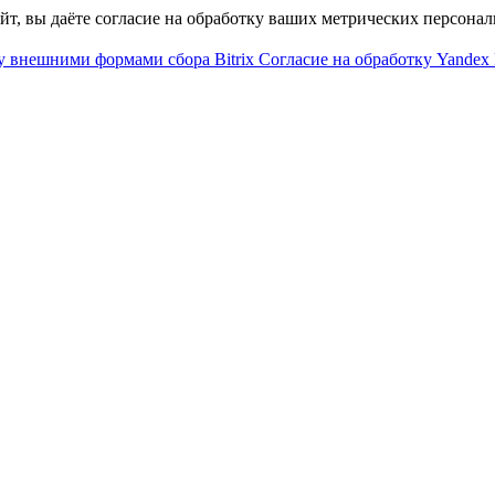
айт, вы даёте согласие на обработку ваших метрических персона
у внешними формами сбора Bitrix
Согласие на обработку Yandex