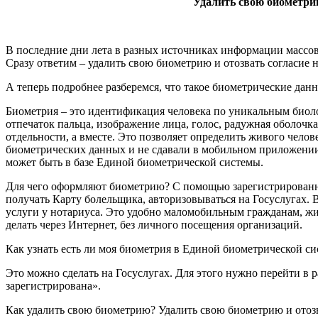
Удалить свою биометрию
В последние дни лета в разных источниках информации массово
Сразу ответим – удалить свою биометрию и отозвать согласие 
А теперь подробнее разберемся, что такое биометрические данн
Биометрия – это идентификация человека по уникальным биол
отпечаток пальца, изображение лица, голос, радужная оболочка
отдельности, а вместе. Это позволяет определить живого челов
биометрических данных и не сдавали в мобильном приложении
может быть в базе Единой биометрической системы.
Для чего оформляют биометрию? С помощью зарегистрированн
получать Карту болельщика, авторизовываться на Госуслугах. 
услуги у нотариуса. Это удобно маломобильным гражданам, жит
делать через Интернет, без личного посещения организаций.
Как узнать есть ли моя биометрия в Единой биометрической си
Это можно сделать на Госуслугах. Для этого нужно перейти в 
зарегистрирована».
Как удалить свою биометрию? Удалить свою биометрию и отозва