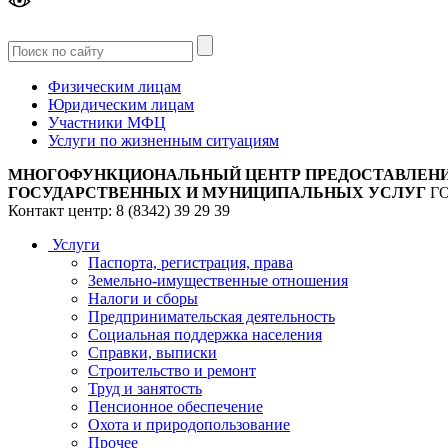
Версия
для слабовидящих
Физическим лицам
Юридическим лицам
Участники МФЦ
Услуги по жизненным ситуациям
МНОГОФУНКЦИОНАЛЬНЫЙ ЦЕНТР ПРЕДОСТАВЛЕН
ГОСУДАРСТВЕННЫХ И МУНИЦИПАЛЬНЫХ УСЛУГ
Г
Контакт центр: 8 (8342) 39 29 39
Услуги
Паспорта, регистрация, права
Земельно-имущественные отношения
Налоги и сборы
Предпринимательская деятельность
Социальная поддержка населения
Справки, выписки
Строительство и ремонт
Труд и занятость
Пенсионное обеспечение
Охота и природопользование
Прочее