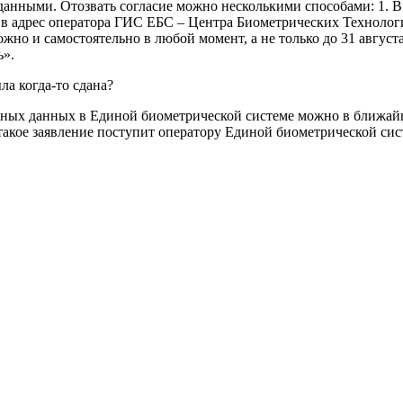
анными. Отозвать согласие можно несколькими способами: 1. В 
в адрес оператора ГИС ЕБС – Центра Биометрических Технологий
но и самостоятельно в любой момент, а не только до 31 августа
ь».
ла когда-то сдана?
альных данных в Единой биометрической системе можно в ближ
такое заявление поступит оператору Единой биометрической сист