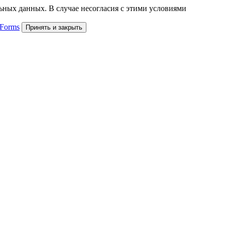
льных данных. В случае несогласия с этими условиями
 Forms
Принять и закрыть