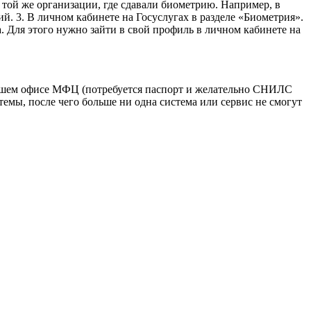
той же организации, где сдавали биометрию. Например, в
. 3. В личном кабинете на Госуслугах в разделе «Биометрия».
. Для этого нужно зайти в свой профиль в личном кабинете на
айшем офисе МФЦ (потребуется паспорт и желательно СНИЛС
емы, после чего больше ни одна система или сервис не смогут