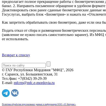
предполагает полное прекращение работы с биометрическими д
банке. 2. Направить письменное обращение в удобном формате 
Деактивировать свои ранее сданные биометрические данные мож
Госуслугах, выбрать блок «Биометрия» и нажать на «Отключит
Как запретить обрабатывать свою биометрию, даже если она бы
Подать отказ от сбора и размещения биометрических персон
(заявление не нужно писать самостоятельно заранее). Из МФЦ 
ее использовать.
Возврат к списку
© ГАУ Республики Мордовия "МФЦ", 2026
г. Саранск, ул. Большевистская, 31
Тел./факс +7(8342) 39-29-39
E-mail:
mfcrm@mfc.e-mordovia.ru
Политика обработки персональных данных и информации ООО «1С-Битрикс»