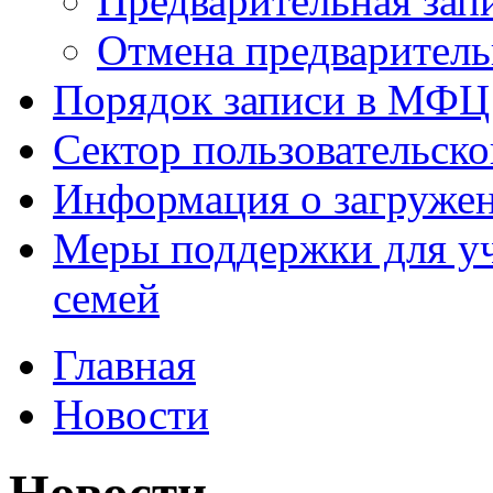
Предварительная зап
Отмена предваритель
Порядок записи в МФЦ
Сектор пользовательск
Информация о загруже
Меры поддержки для уч
семей
Главная
Новости
Новости