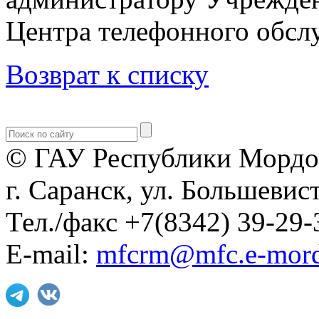
Центра телефонного обслу
Возврат к списку
© ГАУ Республики Мордо
г. Саранск, ул. Большевист
Тел./факс +7(8342) 39-29-
E-mail:
mfcrm@mfc.e-mord