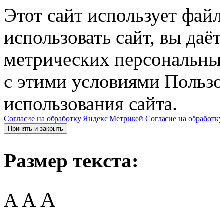
Этот сайт использует фай
использовать сайт, вы даё
метрических персональны
с этими условиями Пользо
использования сайта.
Согласие на обработку Яндекс Метрикой
Согласие на обработк
Принять и закрыть
Размер текста:
A
A
A