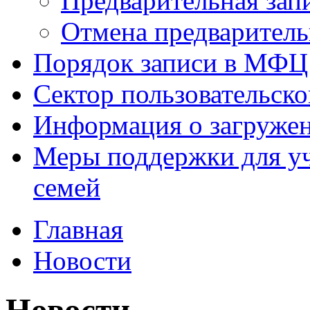
Предварительная зап
Отмена предваритель
Порядок записи в МФЦ
Сектор пользовательск
Информация о загруже
Меры поддержки для уч
семей
Главная
Новости
Новости