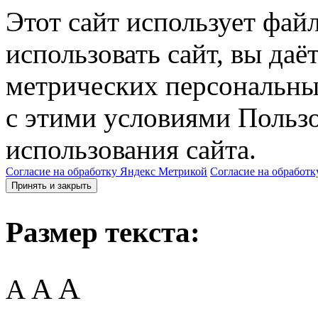
Этот сайт использует фай
использовать сайт, вы даё
метрических персональны
с этими условиями Пользо
использования сайта.
Согласие на обработку Яндекс Метрикой
Согласие на обработк
Принять и закрыть
Размер текста:
A
A
A