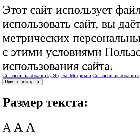
Этот сайт использует фай
использовать сайт, вы даё
метрических персональны
с этими условиями Пользо
использования сайта.
Согласие на обработку Яндекс Метрикой
Согласие на обработк
Принять и закрыть
Размер текста:
A
A
A