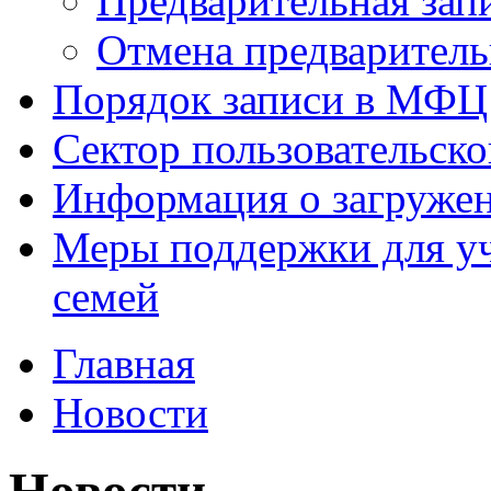
Предварительная зап
Отмена предваритель
Порядок записи в МФЦ
Сектор пользовательск
Информация о загруже
Меры поддержки для уч
семей
Главная
Новости
Новости