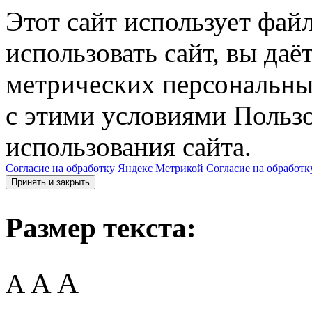
Этот сайт использует фай
использовать сайт, вы даё
метрических персональны
с этими условиями Пользо
использования сайта.
Согласие на обработку Яндекс Метрикой
Согласие на обработк
Принять и закрыть
Размер текста:
A
A
A