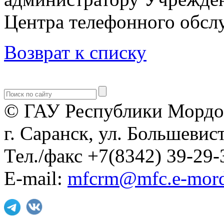
Центра телефонного обслу
Возврат к списку
© ГАУ Республики Мордо
г. Саранск, ул. Большевист
Тел./факс +7(8342) 39-29-
E-mail:
mfcrm@mfc.e-mord