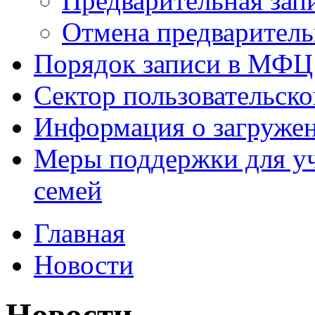
Предварительная зап
Отмена предваритель
Порядок записи в МФЦ
Сектор пользовательск
Информация о загруже
Меры поддержки для уч
семей
Главная
Новости
Новости