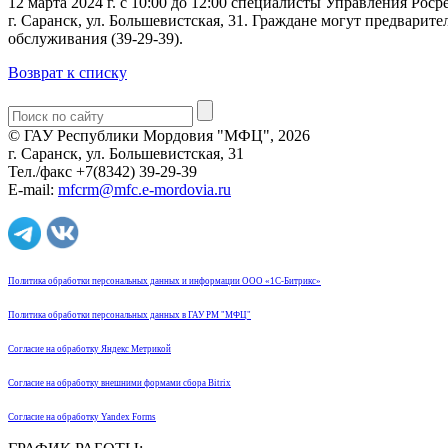
12 марта 2024 г. с 10:00 до 12:00 специалисты Управления Р
г. Саранск, ул. Большевистская, 31. Граждане могут предвари
обслуживания (39-29-39).
Возврат к списку
© ГАУ Республики Мордовия "МФЦ", 2026
г. Саранск, ул. Большевистская, 31
Тел./факс +7(8342) 39-29-39
E-mail:
mfcrm@mfc.e-mordovia.ru
Политика обработки персональных данных и информации ООО «1С-Битрикс»
Политика обработки персональных данных в ГАУ РМ "МФЦ"
Согласие на обработку Яндекс Метрикой
Согласие на обработку внешними формами сбора Bitrix
Согласие на обработку Yandex Forms