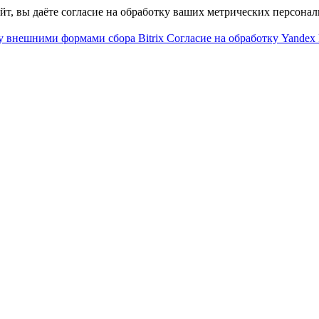
айт, вы даёте согласие на обработку ваших метрических персона
у внешними формами сбора Bitrix
Согласие на обработку Yandex