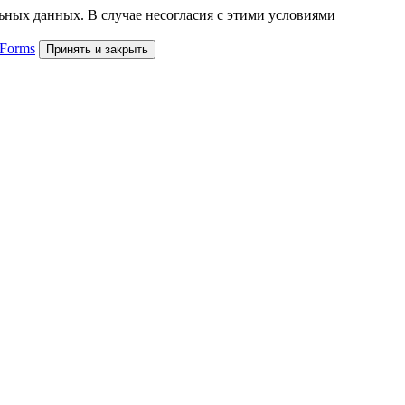
льных данных. В случае несогласия с этими условиями
 Forms
Принять и закрыть