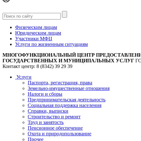
Версия
для слабовидящих
Физическим лицам
Юридическим лицам
Участники МФЦ
Услуги по жизненным ситуациям
МНОГОФУНКЦИОНАЛЬНЫЙ ЦЕНТР ПРЕДОСТАВЛЕН
ГОСУДАРСТВЕННЫХ И МУНИЦИПАЛЬНЫХ УСЛУГ
Г
Контакт центр: 8 (8342) 39 29 39
Услуги
Паспорта, регистрация, права
Земельно-имущественные отношения
Налоги и сборы
Предпринимательская деятельность
Социальная поддержка населения
Справки, выписки
Строительство и ремонт
Труд и занятость
Пенсионное обеспечение
Охота и природопользование
Прочее