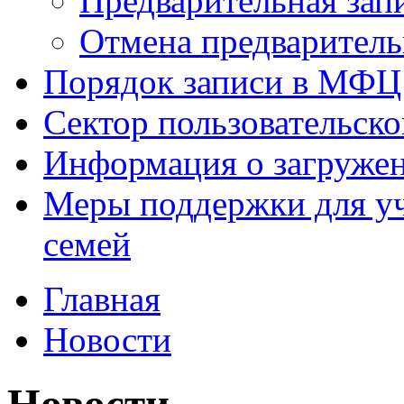
Предварительная зап
Отмена предваритель
Порядок записи в МФЦ
Сектор пользовательск
Информация о загруже
Меры поддержки для уч
семей
Главная
Новости
Новости