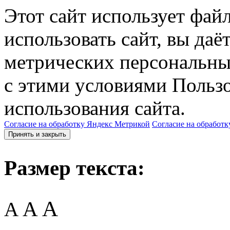
Этот сайт использует фай
использовать сайт, вы даё
метрических персональны
с этими условиями Пользо
использования сайта.
Согласие на обработку Яндекс Метрикой
Согласие на обработк
Принять и закрыть
Размер текста:
A
A
A