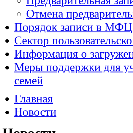
Предварительная зап
Отмена предваритель
Порядок записи в МФЦ
Сектор пользовательск
Информация о загруже
Меры поддержки для уч
семей
Главная
Новости
Новости