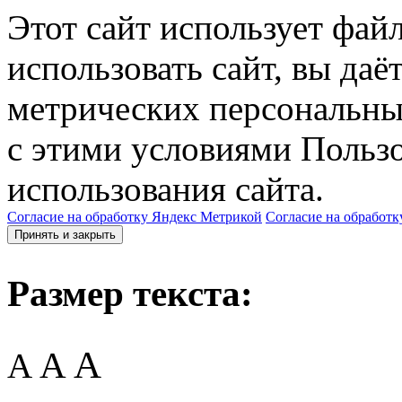
Этот сайт использует фай
использовать сайт, вы даё
метрических персональны
с этими условиями Пользо
использования сайта.
Согласие на обработку Яндекс Метрикой
Согласие на обработк
Принять и закрыть
Размер текста:
A
A
A