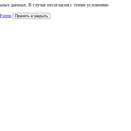
льных данных. В случае несогласия с этими условиями
 Forms
Принять и закрыть