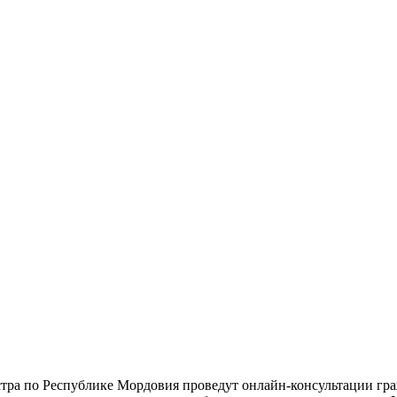
еестра по Республике Мордовия проведут онлайн-консультации г