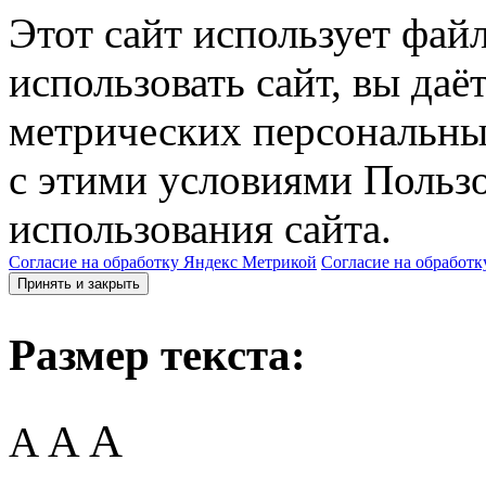
Этот сайт использует фай
использовать сайт, вы даё
метрических персональны
с этими условиями Пользо
использования сайта.
Согласие на обработку Яндекс Метрикой
Согласие на обработк
Принять и закрыть
Размер текста:
A
A
A