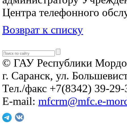
Центра телефонного обслу
Возврат к списку
© ГАУ Республики Мордо
г. Саранск, ул. Большевист
Тел./факс +7(8342) 39-29-
E-mail:
mfcrm@mfc.e-mord