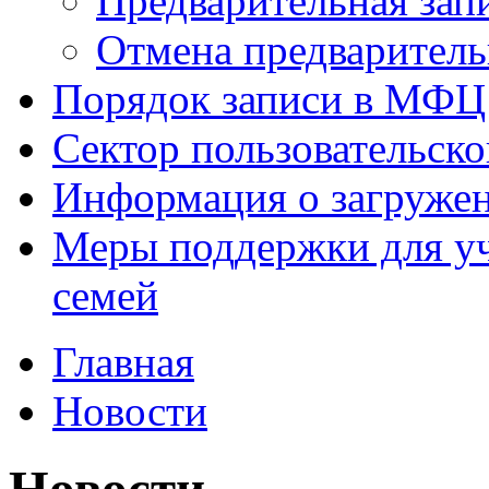
Предварительная зап
Отмена предваритель
Порядок записи в МФЦ
Сектор пользовательск
Информация о загруже
Меры поддержки для уч
семей
Главная
Новости
Новости