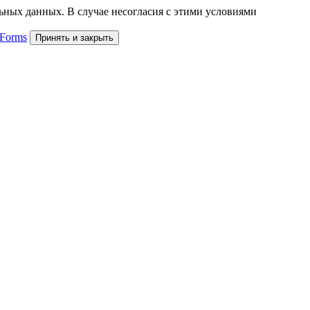
льных данных. В случае несогласия с этими условиями
 Forms
Принять и закрыть