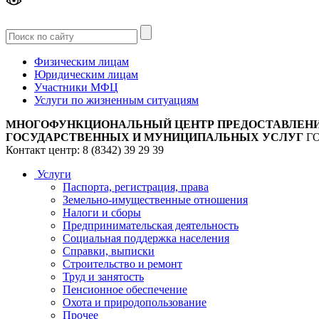
Версия
для слабовидящих
Физическим лицам
Юридическим лицам
Участники МФЦ
Услуги по жизненным ситуациям
МНОГОФУНКЦИОНАЛЬНЫЙ ЦЕНТР ПРЕДОСТАВЛЕН
ГОСУДАРСТВЕННЫХ И МУНИЦИПАЛЬНЫХ УСЛУГ
Г
Контакт центр: 8 (8342) 39 29 39
Услуги
Паспорта, регистрация, права
Земельно-имущественные отношения
Налоги и сборы
Предпринимательская деятельность
Социальная поддержка населения
Справки, выписки
Строительство и ремонт
Труд и занятость
Пенсионное обеспечение
Охота и природопользование
Прочее