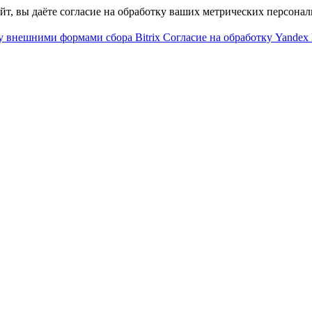
айт, вы даёте согласие на обработку ваших метрических персона
у внешними формами сбора Bitrix
Согласие на обработку Yandex