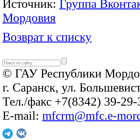
Источник:
Группа Вконта
Мордовия
Возврат к списку
© ГАУ Республики Мордо
г. Саранск, ул. Большевист
Тел./факс +7(8342) 39-29-
E-mail:
mfcrm@mfc.e-mord