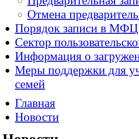
Предварительная зап
Отмена предваритель
Порядок записи в МФЦ
Сектор пользовательск
Информация о загруже
Меры поддержки для уч
семей
Главная
Новости
Новости