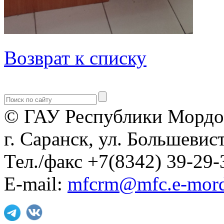
Возврат к списку
© ГАУ Республики Мордо
г. Саранск, ул. Большевист
Тел./факс +7(8342) 39-29-
E-mail:
mfcrm@mfc.e-mord