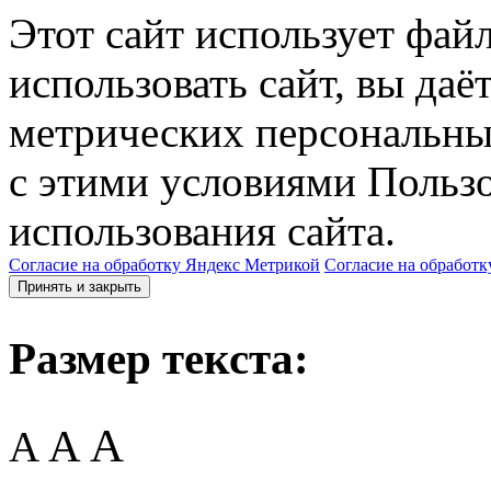
Этот сайт использует фай
использовать сайт, вы даё
метрических персональны
с этими условиями Пользо
использования сайта.
Согласие на обработку Яндекс Метрикой
Согласие на обработк
Принять и закрыть
Размер текста:
A
A
A