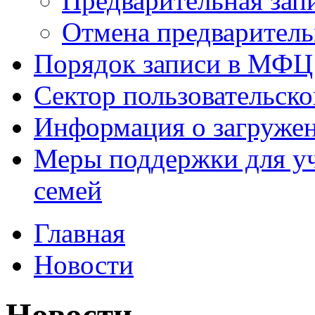
Предварительная зап
Отмена предваритель
Порядок записи в МФЦ
Сектор пользовательск
Информация о загруже
Меры поддержки для уч
семей
Главная
Новости
Новости