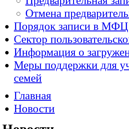
Предварительная зап
Отмена предваритель
Порядок записи в МФЦ
Сектор пользовательск
Информация о загруже
Меры поддержки для уч
семей
Главная
Новости
Новости