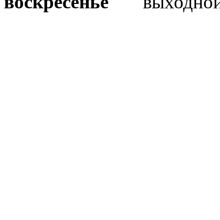
воскресенье
выходно