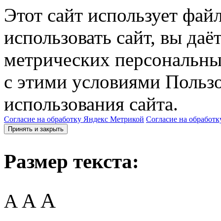
Этот сайт использует фай
использовать сайт, вы даё
метрических персональны
с этими условиями Пользо
использования сайта.
Согласие на обработку Яндекс Метрикой
Согласие на обработк
Принять и закрыть
Размер текста:
A
A
A