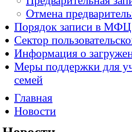
Предварительная зап
Отмена предваритель
Порядок записи в МФЦ
Сектор пользовательск
Информация о загруже
Меры поддержки для уч
семей
Главная
Новости
Новости