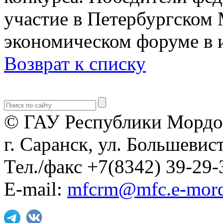
участие в Петербургско
экономическом форуме в 
Возврат к списку
© ГАУ Республики Мордо
г. Саранск, ул. Большевист
Тел./факс +7(8342) 39-29-
E-mail:
mfcrm@mfc.e-mord