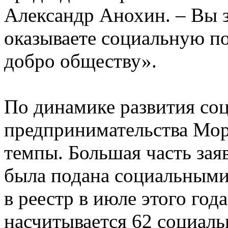
Александр Анохин. – Вы 
оказываете социальную п
добро обществу».
По динамике развития со
предпринимательства Мо
темпы. Большая часть заяв
была подана социальным
в реестр в июле этого год
насчитывается 62 социаль