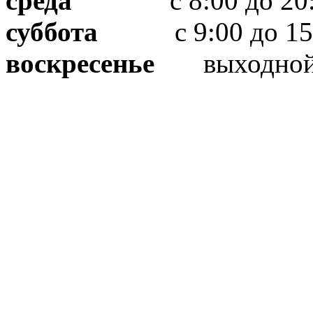
среда
с 8:00 до 20:
суббота
с 9:00 до 15
воскресенье
выходно